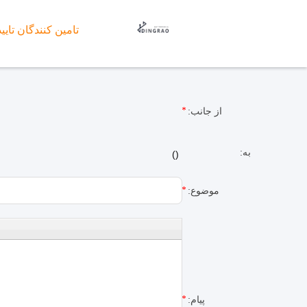
تامین کنندگان تایی
از جانب:
به:
)
(
موضوع:
پیام: