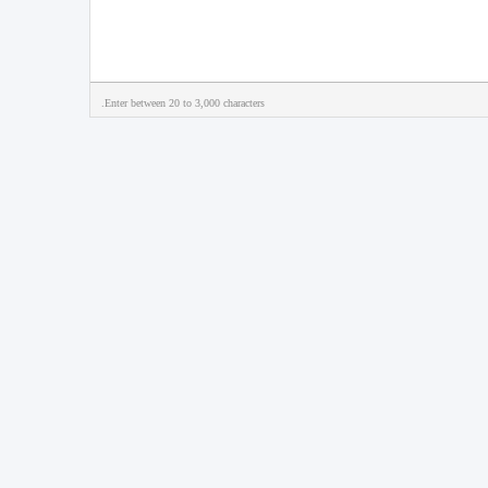
Enter between 20 to 3,000 characters.